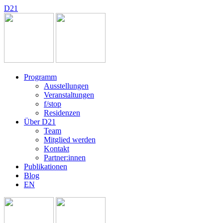
D
2
1
Programm
Ausstellungen
Veranstaltungen
f/stop
Residenzen
Über D21
Team
Mitglied werden
Kontakt
Partner:innen
Publikationen
Blog
EN