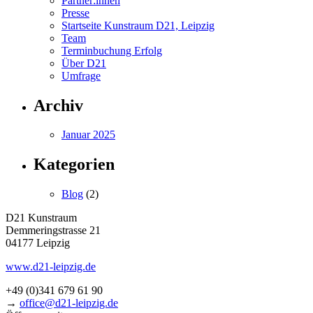
Partner:innen
Presse
Startseite Kunstraum D21, Leipzig
Team
Terminbuchung Erfolg
Über D21
Umfrage
Archiv
Januar 2025
Kategorien
Blog
(2)
D21 Kunstraum
Demmeringstrasse 21
04177 Leipzig
www.d21-leipzig.de
+49 (0)341 679 61 90
→
office@d21-leipzig.de