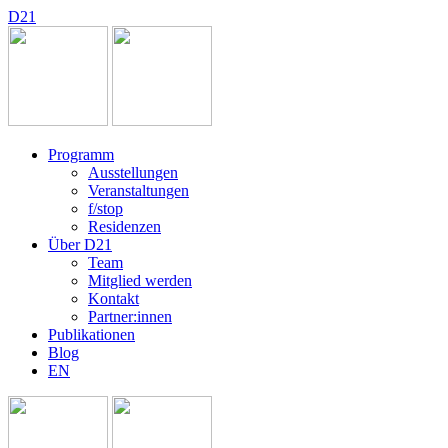
D
2
1
Programm
Ausstellungen
Veranstaltungen
f/stop
Residenzen
Über D21
Team
Mitglied werden
Kontakt
Partner:innen
Publikationen
Blog
EN