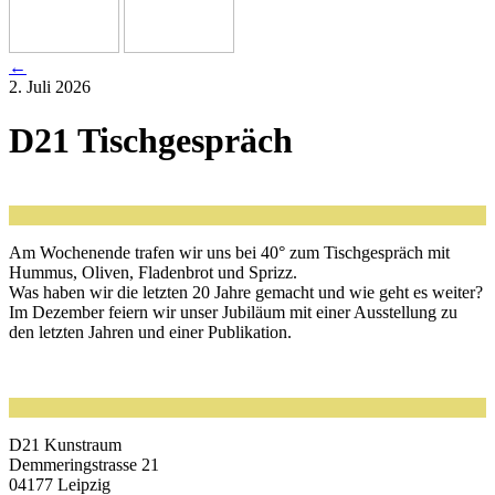
←
2. Juli 2026
D21 Tischgespräch
Am Wochenende tra­fen wir uns bei 40° zum Tischgespräch mit
Hummus, Oliven, Fladenbrot und Sprizz.
Was haben wir die letz­ten 20 Jahre gemacht und wie geht es wei­ter?
Im Dezember fei­ern wir unser Jubiläum mit einer Ausstellung zu
den letz­ten Jahren und einer Publikation.
D21 Kunstraum
Demmeringstrasse 21
04177 Leipzig