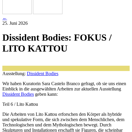
←
25. Juni 2026
Dissident Bodies: FOKUS /
LITO KATTOU
Ausstellung:
Dissident Bodies
Wir haben Kuratorin Sara Castelo Branco gefragt, ob sie uns einen
Einblick in die aus­ge­wähl­ten Arbeiten zur aktu­el­len Ausstellung
Dissident Bodies
geben kann:
Teil 6 / Lito Kattou
Die Arbeiten von Lito Kattou erfor­schen den Körper als hybri­de
und spe­ku­la­ti­ve Form, die sich zwi­schen dem Menschlichen, dem
Technologischen und dem Mythologischen bewegt. Durch
Skulpturen und Installationen erschafft sie Figuren, die schein­bar