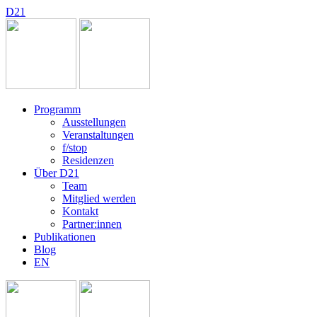
D
2
1
Programm
Ausstellungen
Veranstaltungen
f/stop
Residenzen
Über D21
Team
Mitglied werden
Kontakt
Partner:innen
Publikationen
Blog
EN