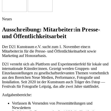
Neues
Ausschreibung: Mitarbeiter:in Presse-
und Öffentlichkeitsarbeit
Der D21 Kunstraum e.V. sucht zum 1. November eine:n
Mitarbeiter:in für die Presse- und Öffentlichkeitsarbeit sowie
Marketing auf Honorarbasis.
D21 ver­steht sich als Plattform und Experimentierfeld für loka­le und
inter­na­tio­na­le Künstler:innen. Gezeigt wer­den Gruppen- und
Einzelausstellungen zu gesell­schafts­re­le­van­ten Themen vor­nehm­lich
aus den Bereichen Neue Medien, Performance, Fotografie und
Installation. Seit 2020 ist der Kunstraum auch Träger des
f/stop —
Festivals für Fotografie Leipzig, das alle zwei Jahre stattfindet.
Aufgabenbereiche:
Verfassen & Versenden von Pressemitteilungen und
Newslettern