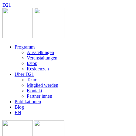
D
2
1
Programm
Ausstellungen
Veranstaltungen
f/stop
Residenzen
Über D21
Team
Mitglied werden
Kontakt
Partner:innen
Publikationen
Blog
EN