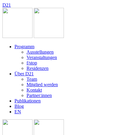
D
2
1
Programm
Ausstellungen
Veranstaltungen
f/stop
Residenzen
Über D21
Team
Mitglied werden
Kontakt
Partner:innen
Publikationen
Blog
EN