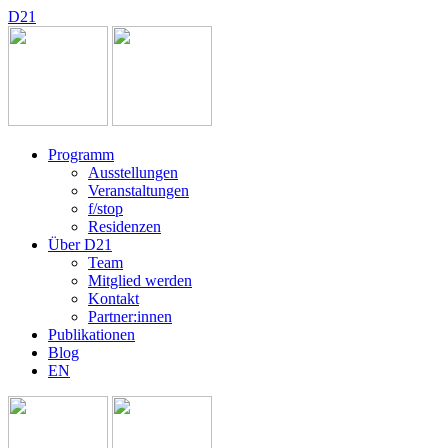
D
2
1
Programm
Ausstellungen
Veranstaltungen
f/stop
Residenzen
Über D21
Team
Mitglied werden
Kontakt
Partner:innen
Publikationen
Blog
EN