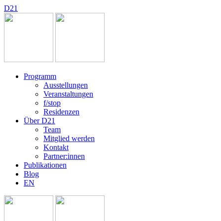
D
2
1
Programm
Ausstellungen
Veranstaltungen
f/stop
Residenzen
Über D21
Team
Mitglied werden
Kontakt
Partner:innen
Publikationen
Blog
EN