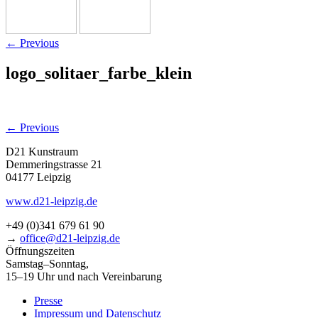
←
Previous
logo_solitaer_farbe_klein
←
Previous
D21 Kunstraum
Demmeringstrasse 21
04177 Leipzig
www.d21-leipzig.de
+49 (0)341 679 61 90
→
office@d21-leipzig.de
Öffnungszeiten
Samstag–Sonntag,
15–19 Uhr und nach Vereinbarung
Presse
Impressum und Datenschutz