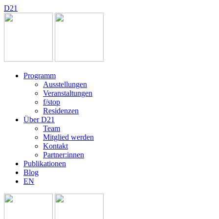
D
2
1
Programm
Ausstellungen
Veranstaltungen
f/stop
Residenzen
Über D21
Team
Mitglied werden
Kontakt
Partner:innen
Publikationen
Blog
EN