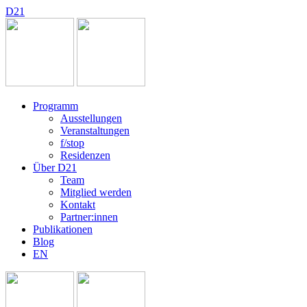
D
2
1
Programm
Ausstellungen
Veranstaltungen
f/stop
Residenzen
Über D21
Team
Mitglied werden
Kontakt
Partner:innen
Publikationen
Blog
EN