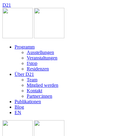
D
2
1
Programm
Ausstellungen
Veranstaltungen
f/stop
Residenzen
Über D21
Team
Mitglied werden
Kontakt
Partner:innen
Publikationen
Blog
EN