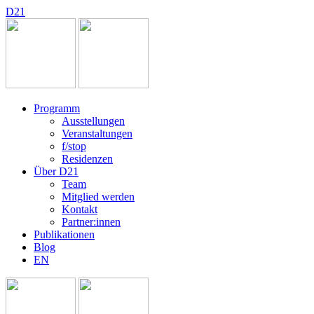
D
2
1
Programm
Ausstellungen
Veranstaltungen
f/stop
Residenzen
Über D21
Team
Mitglied werden
Kontakt
Partner:innen
Publikationen
Blog
EN