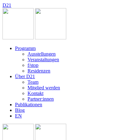
D
2
1
Programm
Ausstellungen
Veranstaltungen
f/stop
Residenzen
Über D21
Team
Mitglied werden
Kontakt
Partner:innen
Publikationen
Blog
EN