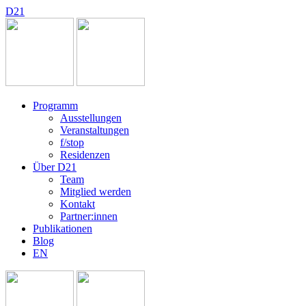
D
2
1
Programm
Ausstellungen
Veranstaltungen
f/stop
Residenzen
Über D21
Team
Mitglied werden
Kontakt
Partner:innen
Publikationen
Blog
EN