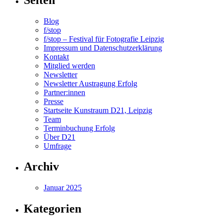
Blog
f/stop
f/stop – Festival für Fotografie Leipzig
Impressum und Datenschutzerklärung
Kontakt
Mitglied werden
Newsletter
Newsletter Austragung Erfolg
Partner:innen
Presse
Startseite Kunstraum D21, Leipzig
Team
Terminbuchung Erfolg
Über D21
Umfrage
Archiv
Januar 2025
Kategorien