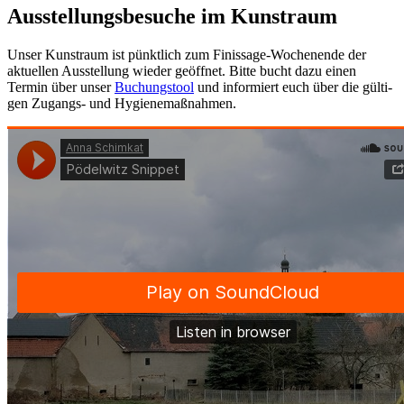
Ausstellungsbesuche im Kunstraum
Unser Kunstraum ist pünkt­lich zum Finissage-Wochenende der
aktu­el­len Ausstellung wie­der geöff­net. Bitte bucht dazu einen
Termin über unser
Buchungstool
und infor­miert euch über die gül­ti­
gen Zugangs- und Hygienemaßnahmen.