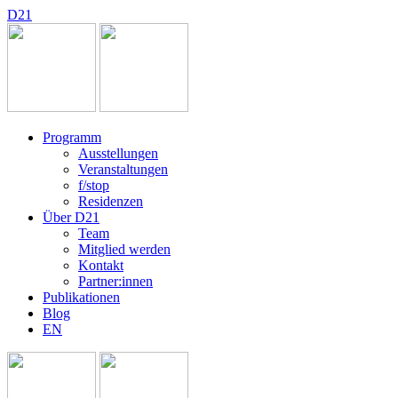
D
2
1
Programm
Ausstellungen
Veranstaltungen
f/stop
Residenzen
Über D21
Team
Mitglied werden
Kontakt
Partner:innen
Publikationen
Blog
EN