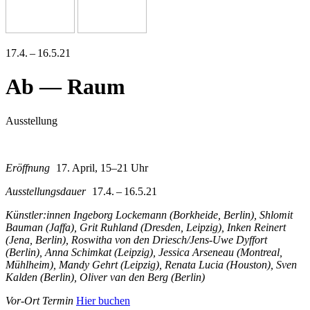
17.4. – 16.5.21
Ab — Raum
Ausstellung
Eröffnung
17. April, 15–21 Uhr
Ausstellungsdauer
17.4. – 16.5.21
Künstler:innen Ingeborg Lockemann (Borkheide, Berlin), Shlomit
Bauman (Jaffa), Grit Ruhland (Dresden, Leipzig), Inken Reinert
(Jena, Berlin), Roswitha von den Driesch/Jens-Uwe Dyffort
(Berlin), Anna Schimkat (Leipzig), Jessica Arseneau (Montreal,
Mühlheim), Mandy Gehrt (Leipzig), Renata Lucia (Houston), Sven
Kalden (Berlin), Oliver van den Berg (Berlin)
Vor-Ort Termin
Hier buchen