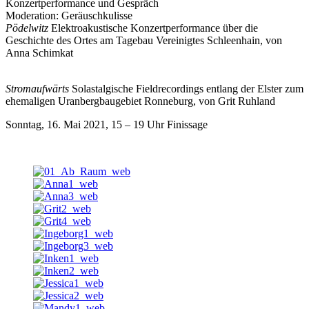
Konzertperformance und Gespräch
Moderation: Geräuschkulisse
Pödelwitz
Elektroakustische Konzertperformance über die
Geschichte des Ortes am Tagebau Vereinigtes Schleenhain, von
Anna Schimkat
Stromaufwärts
Solastalgische Fieldrecordings ent­lang der Elster zum
ehe­ma­li­gen Uranbergbaugebiet Ronneburg, von Grit Ruhland
Sonntag, 16. Mai 2021, 15 – 19 Uhr Finissage