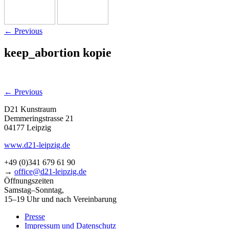
←
Previous
keep_abortion kopie
←
Previous
D21 Kunstraum
Demmeringstrasse 21
04177 Leipzig
www.d21-leipzig.de
+49 (0)341 679 61 90
→
office@d21-leipzig.de
Öffnungszeiten
Samstag–Sonntag,
15–19 Uhr und nach Vereinbarung
Presse
Impressum und Datenschutz