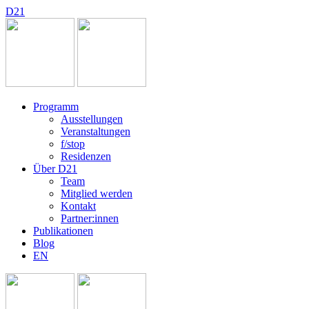
D
2
1
Programm
Ausstellungen
Veranstaltungen
f/stop
Residenzen
Über D21
Team
Mitglied werden
Kontakt
Partner:innen
Publikationen
Blog
EN