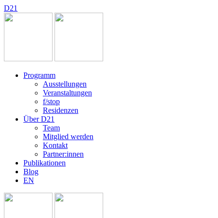
D
2
1
Programm
Ausstellungen
Veranstaltungen
f/stop
Residenzen
Über D21
Team
Mitglied werden
Kontakt
Partner:innen
Publikationen
Blog
EN