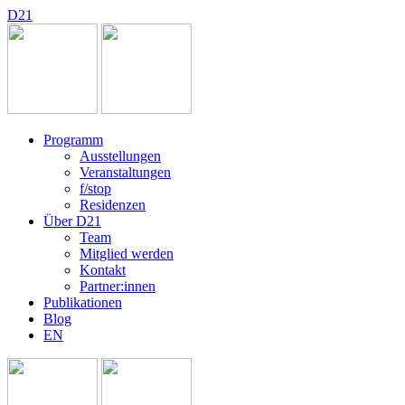
D
2
1
Programm
Ausstellungen
Veranstaltungen
f/stop
Residenzen
Über D21
Team
Mitglied werden
Kontakt
Partner:innen
Publikationen
Blog
EN