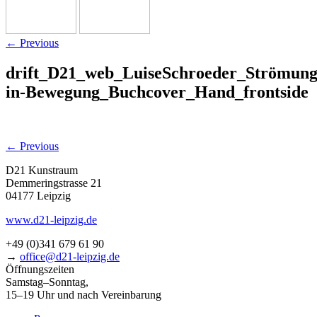
←
Previous
drift_D21_web_LuiseSchroeder_Strömung
in-Bewegung_Buchcover_Hand_frontside
←
Previous
D21 Kunstraum
Demmeringstrasse 21
04177 Leipzig
www.d21-leipzig.de
+49 (0)341 679 61 90
→
office@d21-leipzig.de
Öffnungszeiten
Samstag–Sonntag,
15–19 Uhr und nach Vereinbarung