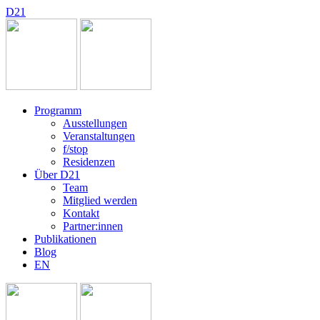
D
2
1
Programm
Ausstellungen
Veranstaltungen
f/stop
Residenzen
Über D21
Team
Mitglied werden
Kontakt
Partner:innen
Publikationen
Blog
EN