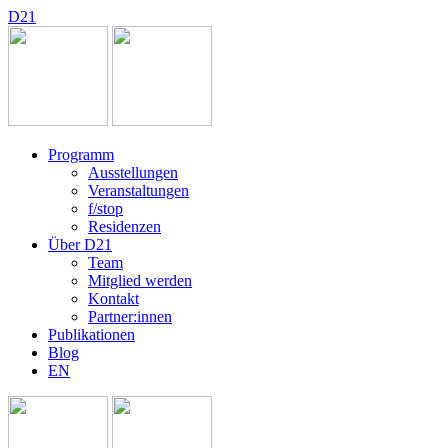
D
2
1
Programm
Ausstellungen
Veranstaltungen
f/stop
Residenzen
Über D21
Team
Mitglied werden
Kontakt
Partner:innen
Publikationen
Blog
EN