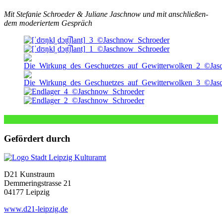
Mit Stefanie Schroeder & Juliane Jaschnow und mit anschlie­ßen­
dem mode­rier­tem Gespräch
Gefördert durch
D21 Kunstraum
Demmeringstrasse 21
04177 Leipzig
www.d21-leipzig.de