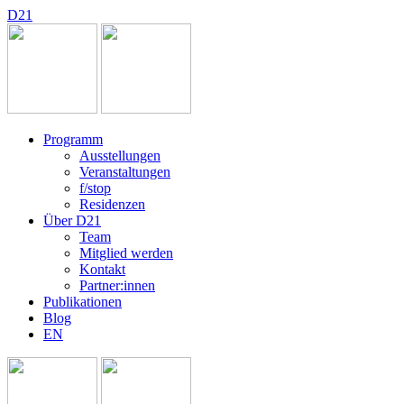
D
2
1
Programm
Ausstellungen
Veranstaltungen
f/stop
Residenzen
Über D21
Team
Mitglied werden
Kontakt
Partner:innen
Publikationen
Blog
EN