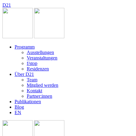
D
2
1
Programm
Ausstellungen
Veranstaltungen
f/stop
Residenzen
Über D21
Team
Mitglied werden
Kontakt
Partner:innen
Publikationen
Blog
EN