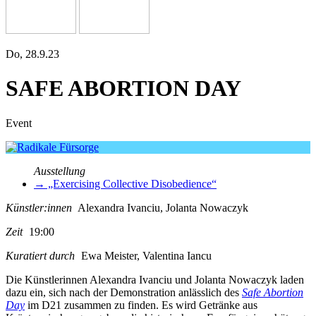
Do, 28.9.23
SAFE ABORTION DAY
Event
Ausstellung
→ „Exercising Collective Disobedience“
Künstler:innen
Alexandra Ivanciu, Jolanta Nowaczyk
Zeit
19:00
Kuratiert durch
Ewa Meister, Valentina Iancu
Die Künstlerinnen Alexandra Ivanciu und Jolanta Nowaczyk laden
dazu ein, sich nach der Demonstration anläss­lich des
Safe Abortion
Day
im D21 zusam­men zu fin­den. Es wird Getränke aus