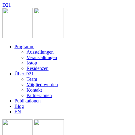
D
2
1
Programm
Ausstellungen
Veranstaltungen
f/stop
Residenzen
Über D21
Team
Mitglied werden
Kontakt
Partner:innen
Publikationen
Blog
EN