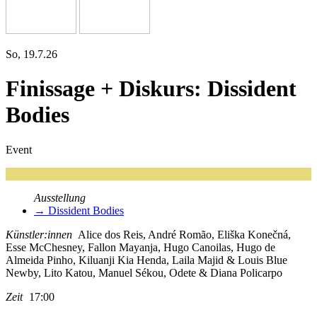
So, 19.7.26
Finissage + Diskurs: Dissident
Bodies
Event
Ausstellung
→ Dissident Bodies
Künstler:innen
Alice dos Reis, André Romão, Eliška Konečná,
Esse McChesney, Fallon Mayanja, Hugo Canoilas, Hugo de
Almeida Pinho, Kiluanji Kia Henda, Laila Majid & Louis Blue
Newby, Lito Katou, Manuel Sékou, Odete & Diana Policarpo
Zeit
17:00