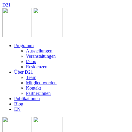
D
2
1
Programm
Ausstellungen
Veranstaltungen
f/stop
Residenzen
Über D21
Team
Mitglied werden
Kontakt
Partner:innen
Publikationen
Blog
EN