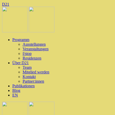
D
2
1
Programm
Ausstellungen
Veranstaltungen
f/stop
Residenzen
Über D21
Team
Mitglied werden
Kontakt
Partner:innen
Publikationen
Blog
EN