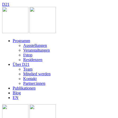
D
2
1
Programm
Ausstellungen
Veranstaltungen
f/stop
Residenzen
Über D21
Team
Mitglied werden
Kontakt
Partner:innen
Publikationen
Blog
EN