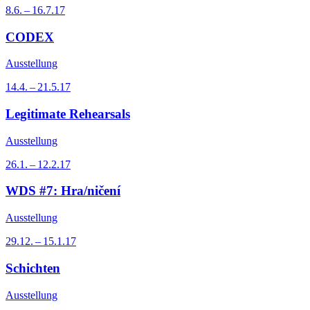
8.6. – 16.7.17
CODEX
Ausstellung
14.4. – 21.5.17
Legitimate Rehearsals
Ausstellung
26.1. – 12.2.17
WDS #7: Hra/ničení
Ausstellung
29.12. – 15.1.17
Schichten
Ausstellung