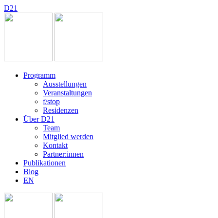
D
2
1
Programm
Ausstellungen
Veranstaltungen
f/stop
Residenzen
Über D21
Team
Mitglied werden
Kontakt
Partner:innen
Publikationen
Blog
EN