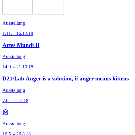
Ausstellung
1.11. – 16.12.18
Artes Mundi II
Ausstellung
14.9. – 21.10.18
D21/Lab Anger is a solution, if anger means kittens
Ausstellung
7.6. – 15.7.18
☹
Ausstellung
16.5. – 26.8.18